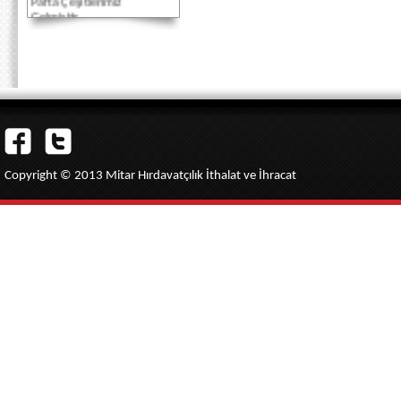
Gelmiştir...
Akbank Kredi Kartlarına
Vade Farksız 3 taksit
imkanı...
Copyright © 2013 Mitar Hırdavatçılık İthalat ve İhracat