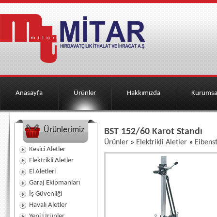
Anasayfa
Ürünler
Hakkımızda
Kurumsa
Ürünlerimiz
BST 152/60 Karot Standı
Ürünler
»
Elektrikli Aletler
»
Eibens
Kesici Aletler
Elektrikli Aletler
El Aletleri
Garaj Ekipmanları
İş Güvenliği
Havalı Aletler
Yeni Ürünler