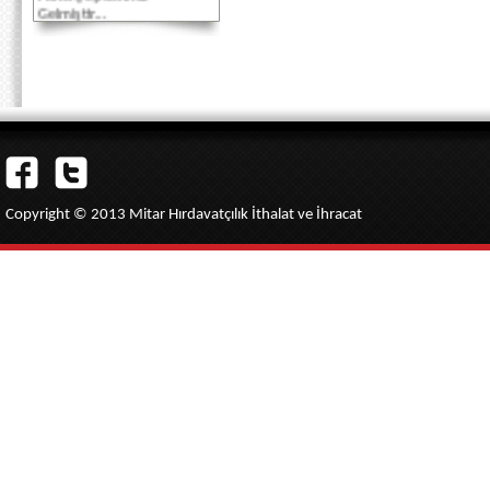
Gelmiştir...
Akbank Kredi Kartlarına
Vade Farksız 3 taksit
imkanı...
Copyright © 2013 Mitar Hırdavatçılık İthalat ve İhracat