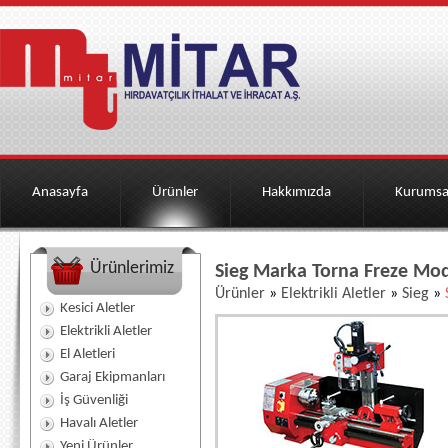
Anasayfa
Ürünler
Hakkımızda
Kurumsa
Ürünlerimiz
Sieg Marka Torna Freze Mo
Ürünler
»
Elektrikli Aletler
»
Sieg
»
Kesici Aletler
Elektrikli Aletler
El Aletleri
Garaj Ekipmanları
İş Güvenliği
Havalı Aletler
Yeni Ürünler