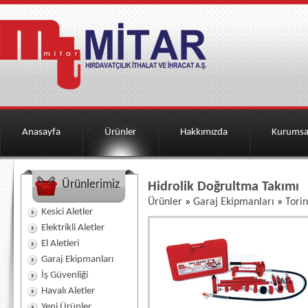
Anasayfa
Ürünler
Hakkımızda
Kurumsa
Ürünlerimiz
Hidrolik Doğrultma Takımı
Ürünler
»
Garaj Ekipmanları
»
Torin
Kesici Aletler
Elektrikli Aletler
El Aletleri
Garaj Ekipmanları
İş Güvenliği
Havalı Aletler
Yeni Ürünler