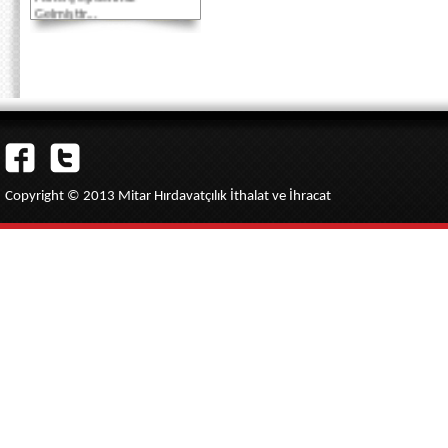
Gelmiştir...
Akbank Kredi Kartlarına
Vade Farksız 3 taksit
imkanı...
Copyright © 2013 Mitar Hırdavatçılık İthalat ve İhracat