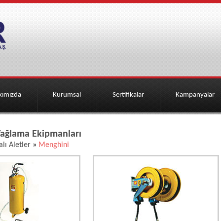
kımızda
Kurumsal
Sertifikalar
Kampanyalar
ağlama Ekipmanları
lı Aletler
»
Menghini