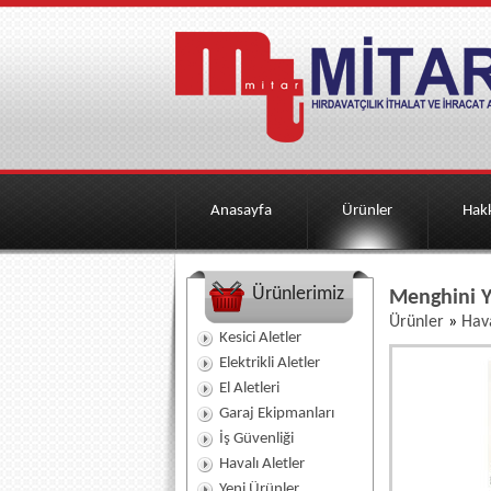
Anasayfa
Ürünler
Hak
Ürünlerimiz
Menghini Y
Ürünler
»
Hava
Kesici Aletler
Elektrikli Aletler
El Aletleri
Garaj Ekipmanları
İş Güvenliği
Havalı Aletler
Yeni Ürünler