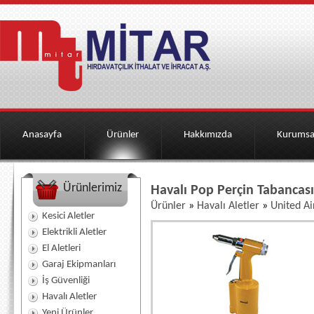
Anasayfa
Ürünler
Hakkımızda
Kurumsa
Ürünlerimiz
Havalı Pop Perçin Tabancas
Ürünler
»
Havalı Aletler
»
United Ai
Kesici Aletler
Elektrikli Aletler
El Aletleri
Garaj Ekipmanları
İş Güvenliği
Havalı Aletler
Yeni Ürünler