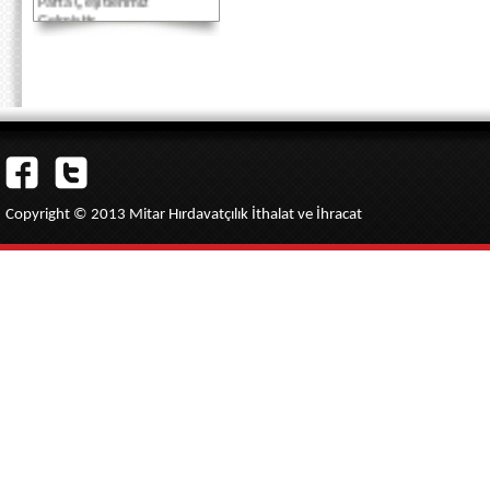
Gelmiştir...
Akbank Kredi Kartlarına
Vade Farksız 3 taksit
imkanı...
Copyright © 2013 Mitar Hırdavatçılık İthalat ve İhracat