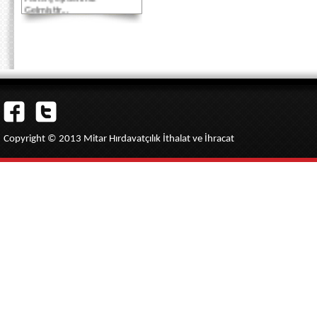
Gelmiştir...
Akbank Kredi Kartlarına
Vade Farksız 3 taksit
imkanı...
Copyright © 2013 Mitar Hırdavatçılık İthalat ve İhracat