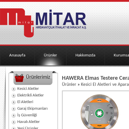
Anasayfa
Ürünler
Hakkımızda
Kurumsa
Ürünlerimiz
HAWERA Elmas Testere Cer
Ürünler
»
Kesici El Aletleri ve Apara
Kesici Aletler
Elektrikli Aletler
El Aletleri
Garaj Ekipmanları
İş Güvenliği
Havalı Aletler
Yeni Ürünler