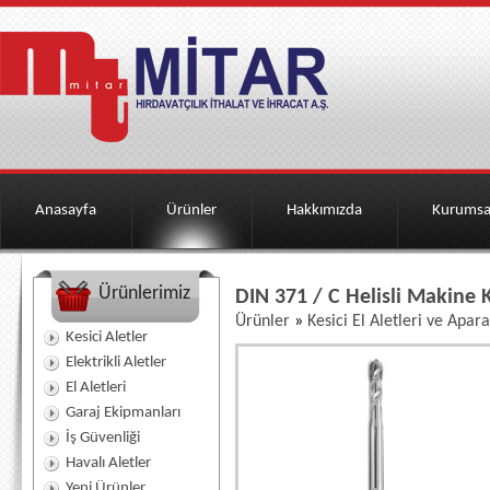
Anasayfa
Ürünler
Hakkımızda
Kurumsa
Ürünlerimiz
DIN 371 / C Helisli Makine K
Ürünler
»
Kesici El Aletleri ve Apara
Kesici Aletler
Elektrikli Aletler
El Aletleri
Garaj Ekipmanları
İş Güvenliği
Havalı Aletler
Yeni Ürünler