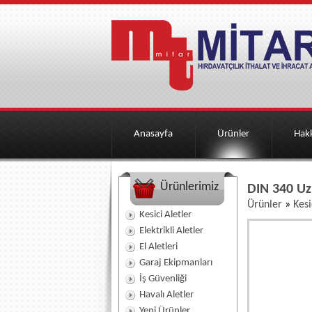
Anasayfa
Ürünler
Hak
Ürünlerimiz
DIN 340 Uzu
Ürünler
»
Kesi
Kesici Aletler
Elektrikli Aletler
El Aletleri
Garaj Ekipmanları
İş Güvenliği
Havalı Aletler
Yeni Ürünler