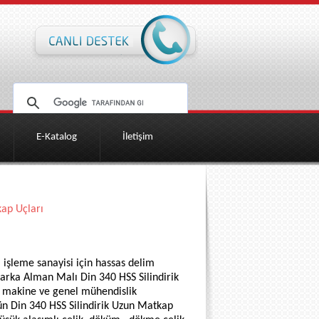
E-Katalog
İletişim
kap Uçları
şleme sanayisi için hassas delim
arka Alman Malı Din 340 HSS Silindirik
, makine ve genel mühendislik
ün Din 340 HSS Silindirik Uzun Matkap