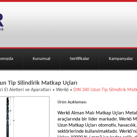
kımızda
Kurumsal
Sertifikalar
Kampanyalar
n Tip Silindirik Matkap Uçları
ci El Aletleri ve Aparatları
»
Werkö
»
DIN 340 Uzun Tip Silindirik Mat
Ürün Açıklaması
Werkö Alman Malı Matkap Uçları Metal i
araçlarında bir lider markadır. Werkö M
Uzun Matkap Uçları otomotiv, havacılık
sektörlerinde kullanılmaktadır. Werkö'n